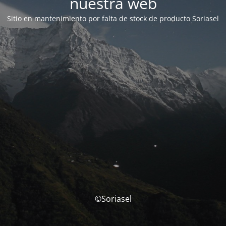
nuestra web
Sitio en mantenimiento por falta de stock de producto Soriasel
©Soriasel