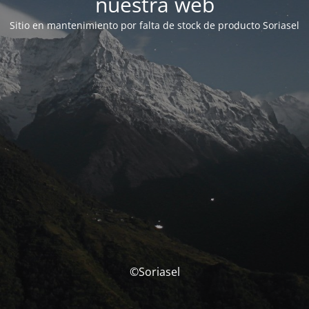
nuestra web
Sitio en mantenimiento por falta de stock de producto Soriasel
©Soriasel