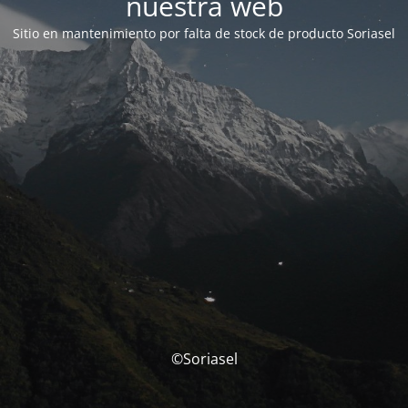
nuestra web
Sitio en mantenimiento por falta de stock de producto Soriasel
©Soriasel