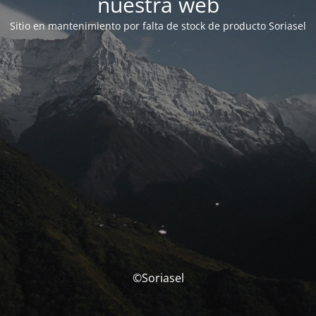
nuestra web
Sitio en mantenimiento por falta de stock de producto Soriasel
©Soriasel