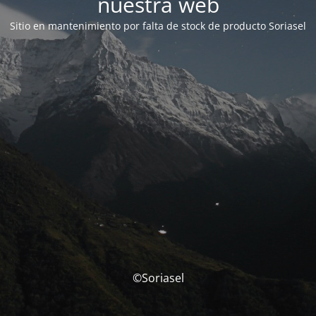
nuestra web
Sitio en mantenimiento por falta de stock de producto Soriasel
©Soriasel