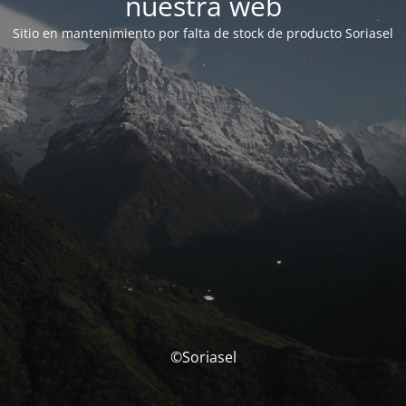
nuestra web
Sitio en mantenimiento por falta de stock de producto Soriasel
©Soriasel