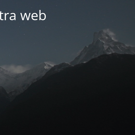
tra web